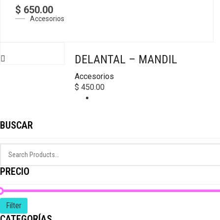
$
650.00
Accesorios
DELANTAL – MANDIL
Accesorios
$
450.00
BUSCAR
PRECIO
Filter
CATEGORÍAS