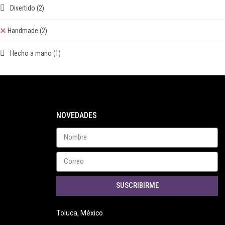
Divertido
(2)
Handmade
(2)
Hecho a mano
(1)
NOVEDADES
SUSCRIBIRME
Toluca, México