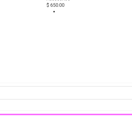
$
650.00