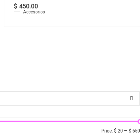
$
450.00
Accesorios
Price:
$ 20
—
$ 650