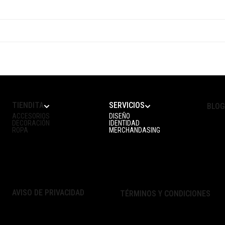
TIENDITA
SERVICIOS
BLO
ACCESORIOS
DISEÑO
DECORACIÓN
IDENTIDAD
ROPA
MERCHANDASING
AVISO DE PRIVACIDAD
TÉRMINOS Y CONDICIONES