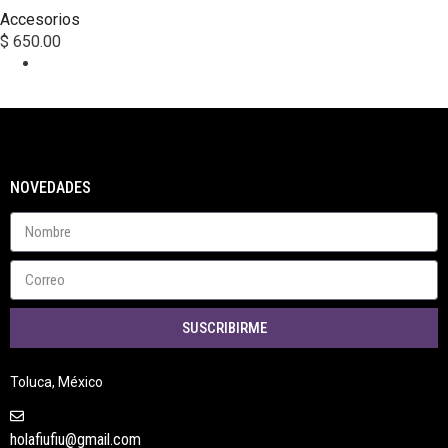
Accesorios
$
650.00
NOVEDADES
SUSCRIBIRME
Toluca, México
holafiufiu@gmail.com