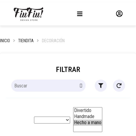
INICIO
TIENDITA
DECORACIÓN
FILTRAR