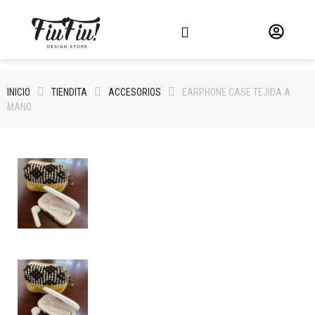
INICIO
TIENDITA
ACCESORIOS
EARPHONE CASE TEJIDA A
MANO