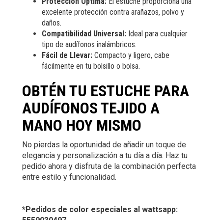
Protección Óptima:
El estuche proporciona una
excelente protección contra arañazos, polvo y
daños.
Compatibilidad Universal:
Ideal para cualquier
tipo de audífonos inalámbricos.
Fácil de Llevar:
Compacto y ligero, cabe
fácilmente en tu bolsillo o bolsa.
OBTÉN TU ESTUCHE PARA
AUDÍFONOS TEJIDO A
MANO HOY MISMO
No pierdas la oportunidad de añadir un toque de
elegancia y personalización a tu día a día. Haz tu
pedido ahora y disfruta de la combinación perfecta
entre estilo y funcionalidad.
*Pedidos de color especiales al wattsapp: