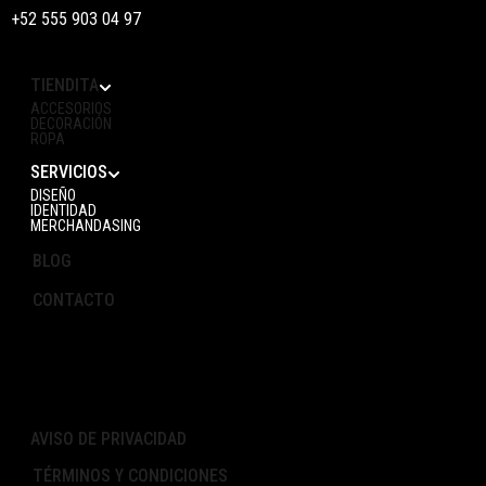
+52 555 903 04 97
TIENDITA
ACCESORIOS
DECORACIÓN
ROPA
SERVICIOS
DISEÑO
IDENTIDAD
MERCHANDASING
BLOG
CONTACTO
AVISO DE PRIVACIDAD
TÉRMINOS Y CONDICIONES