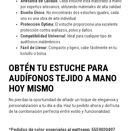
Artesanía de Calidad:
Cada estuche está elaborado a mano
por expertos artesanos, utilizando materiales de alta calidad.
Diseño Único:
No encontrarás dos estuches iguales; cada
uno es una obra de arte individual.
Protección Óptima:
El estuche proporciona una excelente
protección contra arañazos, polvo y daños.
Compatibilidad Universal:
Ideal para cualquier tipo de
audífonos inalámbricos.
Fácil de Llevar:
Compacto y ligero, cabe fácilmente en tu
bolsillo o bolsa.
OBTÉN TU ESTUCHE PARA
AUDÍFONOS TEJIDO A MANO
HOY MISMO
No pierdas la oportunidad de añadir un toque de elegancia y
personalización a tu día a día. Haz tu pedido ahora y disfruta
de la combinación perfecta entre estilo y funcionalidad.
*Pedidos de color especiales al wattsapp: 5559030497