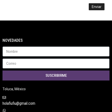
NOVEDADES
SUSCRIBIRME
Toluca, México
holafiufiu@gmail.com