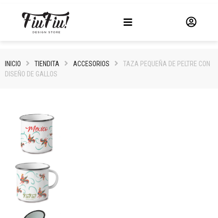
INICIO
TIENDITA
ACCESORIOS
TAZA PEQUEÑA DE PELTRE CON
DISEÑO DE GALLOS