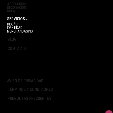
ACCESORIOS
DECORACIÓN
ROPA
SERVICIOS
DISEÑO
IDENTIDAD
MERCHANDASING
BLOG
CONTACTO
AVISO DE PRIVACIDAD
TÉRMINOS Y CONDICIONES
PREGUNTAS FRECUENTES