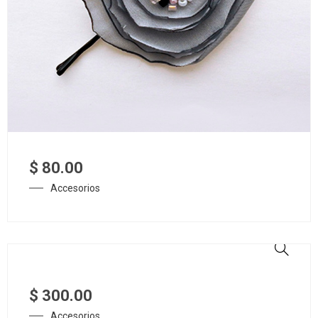
$
80.00
Accesorios
$
300.00
Accesorios