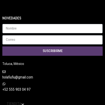
NOVEDADES
SUSCRIBIRME
Toluca, México
holafiufiu@gmail.com
+52 555 903 04 97
TIENDITA